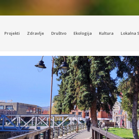
Projekti
Zdravlje
Društvo
Ekologija
Kultura
Lokalna