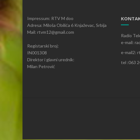
KONTAK
Impressum: RTV M doo
Adresa: Miloša Obilića 6 Knjaževac, Srbija
Mail: rtvm12@gmail.com
Radio Tel
e-mail: r
Registarski broj:
e-mail2:
IN001308
Direktor i glavni urednik:
tel :063 
Milan Petrović