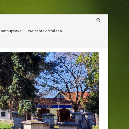
 Samouprava
Na zahtev čitalaca