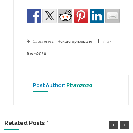
Categories:
Некатегоризовано
/
by
Rtvm2020
Post Author:
Rtvm2020
Related Posts '