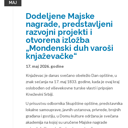
МАЈ
Dodeljene Majske
nagrade, predstavljeni
razvojni projekti i
otvorena izložba
„Mondenski duh varoši
knjaževačke“
17. maj 2026. godine
Knjaževac je danas svečano obeležio Dan opštine, u
znak sećanja na 17. maj 1833. godine, kada je ovaj kraj
oslobođen od viševekovne turske vlasti i pripojen
Kneževini Srbiji.
U prisustvu odbornika Skupštine opštine, predstavnika
lokalne samouprave, javnih ustanova, privrede, brojnih
građana i gostiju, u Domu kulture održana je svečana
akademija na kojoj su uručene Majske nagrade