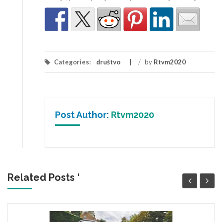
Categories:
društvo
/
by
Rtvm2020
Post Author:
Rtvm2020
Related Posts '