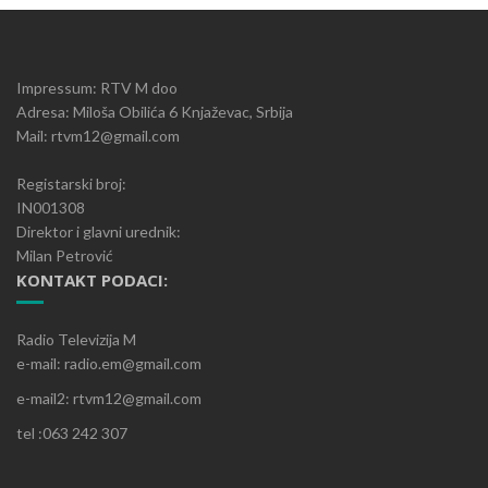
Impressum: RTV M doo
Adresa: Miloša Obilića 6 Knjaževac, Srbija
Mail: rtvm12@gmail.com
Registarski broj:
IN001308
Direktor i glavni urednik:
Milan Petrović
KONTAKT PODACI:
Radio Televizija M
e-mail: radio.em@gmail.com
e-mail2: rtvm12@gmail.com
tel :063 242 307