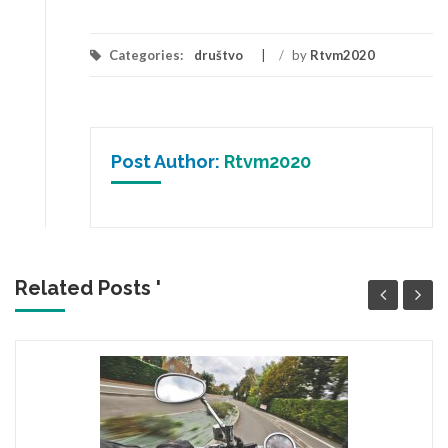
Categories:
društvo
/
by
Rtvm2020
Post Author:
Rtvm2020
Related Posts '